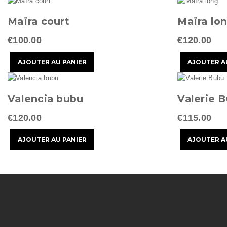
Maïra court
Maïra lo
€100.00
€120.00
Valencia bubu
Valerie 
€120.00
€115.00