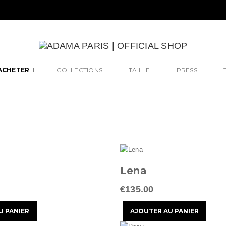
ACHETER
COLLECTIONS
TAILLE
PRESS
Lena
€135.00