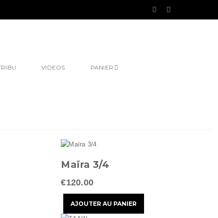
TRIBU
VIDEOS
PANIER
Maïra 3/4
€120.00