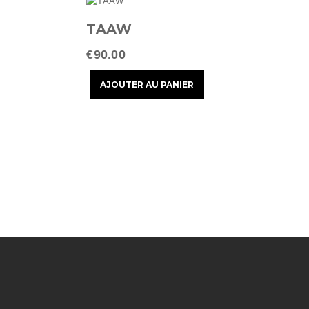
TAAW
€90.00